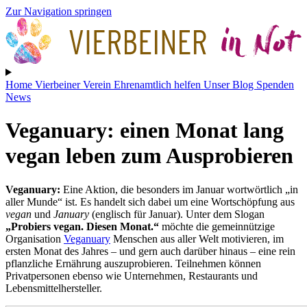
Zur Navigation springen
Home
Vierbeiner
Verein
Ehrenamtlich helfen
Unser Blog
Spenden
News
Veganuary: einen Monat lang
vegan leben zum Ausprobieren
Veganuary:
Eine Aktion, die besonders im Januar wortwörtlich „in
aller Munde“ ist. Es handelt sich dabei um eine Wortschöpfung aus
vegan
und
January
(englisch für Januar). Unter dem Slogan
„Probiers vegan. Diesen Monat.“
möchte die gemeinnützige
Organisation
Veganuary
Menschen aus aller Welt motivieren, im
ersten Monat des Jahres – und gern auch darüber hinaus – eine rein
pflanzliche Ernährung auszuprobieren. Teilnehmen können
Privatpersonen ebenso wie Unternehmen, Restaurants und
Lebensmittelhersteller.