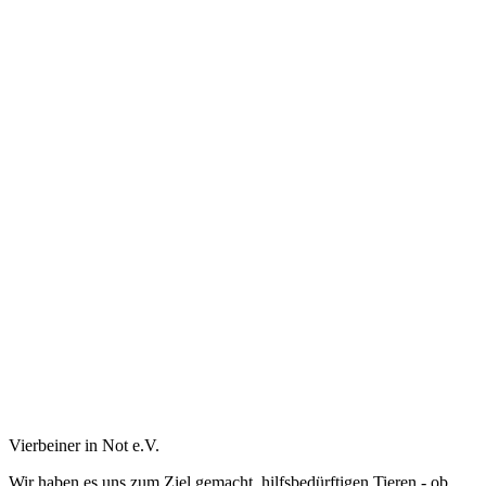
Vierbeiner in Not e.V.
Wir haben es uns zum Ziel gemacht, hilfsbedürftigen Tieren - ob