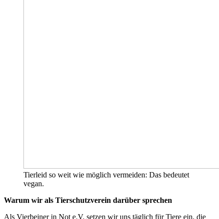
Tierleid so weit wie möglich vermeiden: Das bedeutet
vegan.
Warum wir als Tierschutzverein darüber sprechen
Als Vierbeiner in Not e.V. setzen wir uns täglich für Tiere ein, die