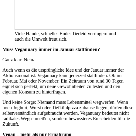
Viele Hände, schnelles Ende: Tierleid verringern und
auch die Umwelt freut sich.
Muss Veganuary immer im Januar stattfinden?
Ganz klar: Nein
.
Auch wenn es die ursprüngliche Idee und der Januar immer der
Aktionsmonat ist: Veganuary kann jederzeit stattfinden. Ob im
Februar, Mai oder November: Ein Zeitraum von rund 30 Tagen
eignet sich perfekt, um neue Gewohnheiten zu testen und den
eigenen Konsum zu hinterfragen.
Und keine Sorge: Niemand muss Lebensmittel wegwerfen. Wenn
noch Joghurt, Wurst oder Tiefkühlpizza zuhause liegen, dürfen diese
selbstverständlich aufgebraucht werden. Veganuary bedeutet nicht
radikales Wegschmeißen, sondern bewussteres Entscheiden für die
Zukunft.
Vegan – mehr als nur Ernährung