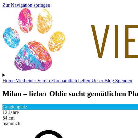
Zur Navigation springen
Home
Vierbeiner
Verein
Ehrenamtlich helfen
Unser Blog
Spenden
Milan
– lieber Oldie sucht gemütlichen Pl
Gnadenplatz
12 Jahre
54 cm
männlich