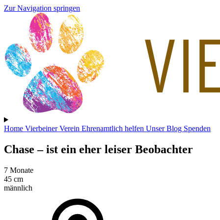
Zur Navigation springen
Home
Vierbeiner
Verein
Ehrenamtlich helfen
Unser Blog
Spenden
Chase
– ist ein eher leiser Beobachter
7 Monate
45 cm
männlich