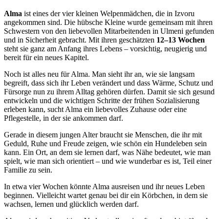
Alma
ist eines der vier kleinen Welpenmädchen, die in Izvoru
angekommen sind. Die hübsche Kleine wurde gemeinsam mit ihren
Schwestern von den liebevollen Mitarbeitenden in Ulmeni gefunden
und in Sicherheit gebracht. Mit ihren geschätzten
12–13 Wochen
steht sie ganz am Anfang ihres Lebens – vorsichtig, neugierig und
bereit für ein neues Kapitel.
Noch ist alles neu für Alma. Man sieht ihr an, wie sie langsam
begreift, dass sich ihr Leben verändert und dass Wärme, Schutz und
Fürsorge nun zu ihrem Alltag gehören dürfen. Damit sie sich gesund
entwickeln und die wichtigen Schritte der frühen Sozialisierung
erleben kann, sucht Alma ein liebevolles Zuhause oder eine
Pflegestelle, in der sie ankommen darf.
Gerade in diesem jungen Alter braucht sie Menschen, die ihr mit
Geduld, Ruhe und Freude zeigen, wie schön ein Hundeleben sein
kann. Ein Ort, an dem sie lernen darf, was Nähe bedeutet, wie man
spielt, wie man sich orientiert – und wie wunderbar es ist, Teil einer
Familie zu sein.
In etwa vier Wochen könnte Alma ausreisen und ihr neues Leben
beginnen. Vielleicht wartet genau bei dir ein Körbchen, in dem sie
wachsen, lernen und glücklich werden darf.