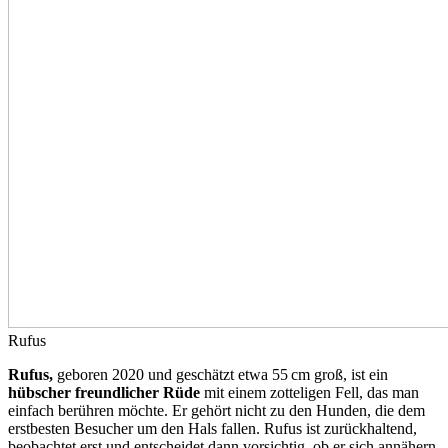
Rufus
Rufus,
geboren 2020 und geschätzt etwa 55 cm groß, ist ein
hübscher freundlicher Rüde
mit einem zotteligen Fell, das man
einfach berühren möchte. Er gehört nicht zu den Hunden, die dem
erstbesten Besucher um den Hals fallen. Rufus ist zurückhaltend,
beobachtet erst und entscheidet dann vorsichtig, ob er sich annähern