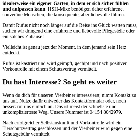
idealerweise ein eigener Garten
,
in dem er sich sicher fühlen
und aufpassen kann.
HSH-Mixe benötigen daher erfahrene,
souveräne Menschen, die konsequente, aber liebevolle führen.
Damit Rufus nicht noch länger auf die Reise ins Glück warten muss,
suchen wir dringend eine erfahrene und liebevolle Pflegestelle oder
ein solches Zuhause!
Vielleicht ist genau jetzt der Moment, in dem jemand sein Herz
entdeckt.
Rufus ist kastriert und wird geimpft, gechipt und nach positiver
Vorkontrolle mit einem Schutzvertrag vermittelt.
Du hast Interesse? So geht es weiter
Wenn du dich für unseren Vierbeiner interessierst, nimm Kontakt zu
uns auf. Nutze dafür entweder das Kontaktformular oder, noch
besser: ruf uns einfach an. Das ist meist der schnellste und
unkomplizierteste Weg. Unsere Nummer ist 04154 8042979
.
Nach erfolgreicher Selbstauskunft und Vorkontrolle wird ein
Tierschutzvertrag geschlossen und der Vierbeiner wird gegen eine
Schutzgebühr vermittelt.