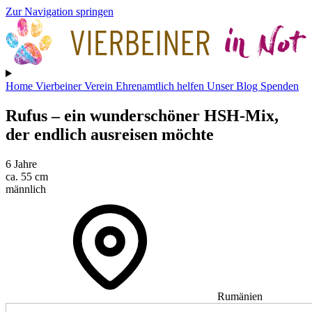
Zur Navigation springen
Home
Vierbeiner
Verein
Ehrenamtlich helfen
Unser Blog
Spenden
Rufus
– ein wunderschöner HSH-Mix,
der endlich ausreisen möchte
6 Jahre
ca. 55 cm
männlich
Rumänien