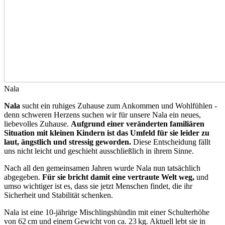
Nala
Nala
sucht ein ruhiges Zuhause zum Ankommen und Wohlfühlen -
denn schweren Herzens suchen wir für unsere Nala ein neues,
liebevolles Zuhause.
Aufgrund einer veränderten familiären
Situation mit kleinen Kindern ist das Umfeld für sie leider zu
laut, ängstlich und stressig geworden.
Diese Entscheidung fällt
uns nicht leicht und geschieht ausschließlich in ihrem Sinne.
Nach all den gemeinsamen Jahren wurde Nala nun tatsächlich
abgegeben.
Für sie bricht damit eine vertraute Welt weg,
und
umso wichtiger ist es, dass sie jetzt Menschen findet, die ihr
Sicherheit und Stabilität schenken.
Nala ist eine 10‑jährige Mischlingshündin mit einer Schulterhöhe
von 62 cm und einem Gewicht von ca. 23 kg. Aktuell lebt sie in