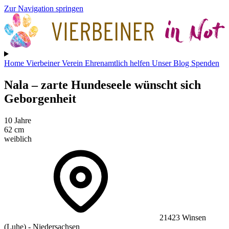
Zur Navigation springen
Home
Vierbeiner
Verein
Ehrenamtlich helfen
Unser Blog
Spenden
Nala
– zarte Hundeseele wünscht sich
Geborgenheit
10 Jahre
62 cm
weiblich
21423 Winsen
(Luhe) - Niedersachsen