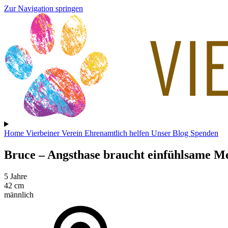
Zur Navigation springen
Home
Vierbeiner
Verein
Ehrenamtlich helfen
Unser Blog
Spenden
Bruce
– Angsthase braucht einfühlsame M
5 Jahre
42 cm
männlich