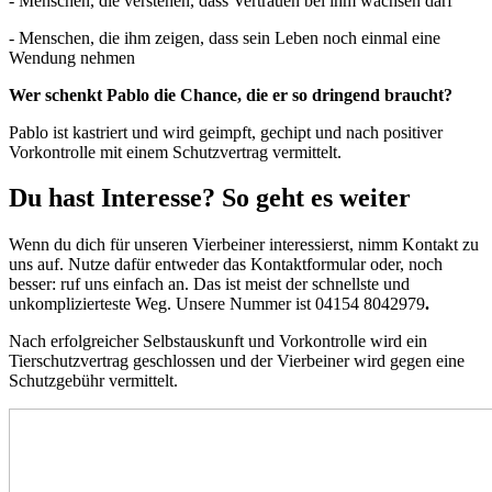
- Menschen, die verstehen, dass Vertrauen bei ihm wachsen darf
- Menschen, die ihm zeigen, dass sein Leben noch einmal eine
Wendung nehmen
Wer schenkt Pablo die Chance, die er so dringend braucht?
Pablo ist kastriert und wird geimpft, gechipt und nach positiver
Vorkontrolle mit einem Schutzvertrag vermittelt.
Du hast Interesse? So geht es weiter
Wenn du dich für unseren Vierbeiner interessierst, nimm Kontakt zu
uns auf. Nutze dafür entweder das Kontaktformular oder, noch
besser: ruf uns einfach an. Das ist meist der schnellste und
unkomplizierteste Weg. Unsere Nummer ist 04154 8042979
.
Nach erfolgreicher Selbstauskunft und Vorkontrolle wird ein
Tierschutzvertrag geschlossen und der Vierbeiner wird gegen eine
Schutzgebühr vermittelt.