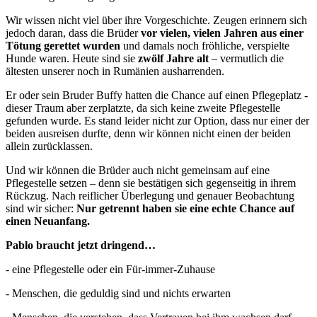
Wir wissen nicht viel über ihre Vorgeschichte. Zeugen erinnern sich
jedoch daran, dass die Brüder
vor vielen, vielen Jahren aus einer
Tötung gerettet wurden
und damals noch fröhliche, verspielte
Hunde waren. Heute sind sie
zwölf Jahre alt
– vermutlich die
ältesten unserer noch in Rumänien ausharrenden.
Er oder sein Bruder Buffy hatten die Chance auf einen Pflegeplatz -
dieser Traum aber zerplatzte, da sich keine zweite Pflegestelle
gefunden wurde. Es stand leider nicht zur Option, dass nur einer der
beiden ausreisen durfte, denn wir können nicht einen der beiden
allein zurücklassen.
Und wir können die Brüder auch nicht gemeinsam auf eine
Pflegestelle setzen – denn sie bestätigen sich gegenseitig in ihrem
Rückzug. Nach reiflicher Überlegung und genauer Beobachtung
sind wir sicher:
Nur getrennt haben sie eine echte Chance auf
einen Neuanfang.
Pablo braucht jetzt dringend…
- eine Pflegestelle oder ein Für-immer-Zuhause
- Menschen, die geduldig sind und nichts erwarten