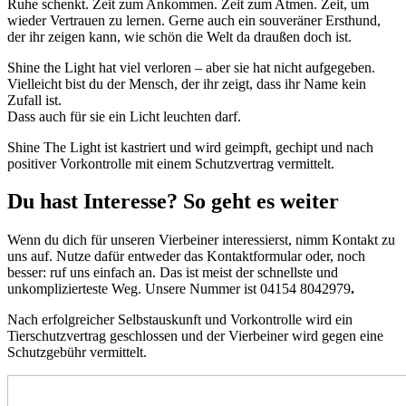
Ruhe schenkt. Zeit zum Ankommen. Zeit zum Atmen. Zeit, um
wieder Vertrauen zu lernen. Gerne auch ein souveräner Ersthund,
der ihr zeigen kann, wie schön die Welt da draußen doch ist.
Shine the Light hat viel verloren – aber sie hat nicht aufgegeben.
Vielleicht bist du der Mensch, der ihr zeigt, dass ihr Name kein
Zufall ist.
Dass auch für sie ein Licht leuchten darf.
Shine The Light ist kastriert und wird geimpft, gechipt und nach
positiver Vorkontrolle mit einem Schutzvertrag vermittelt.
Du hast Interesse? So geht es weiter
Wenn du dich für unseren Vierbeiner interessierst, nimm Kontakt zu
uns auf. Nutze dafür entweder das Kontaktformular oder, noch
besser: ruf uns einfach an. Das ist meist der schnellste und
unkomplizierteste Weg. Unsere Nummer ist 04154 8042979
.
Nach erfolgreicher Selbstauskunft und Vorkontrolle wird ein
Tierschutzvertrag geschlossen und der Vierbeiner wird gegen eine
Schutzgebühr vermittelt.