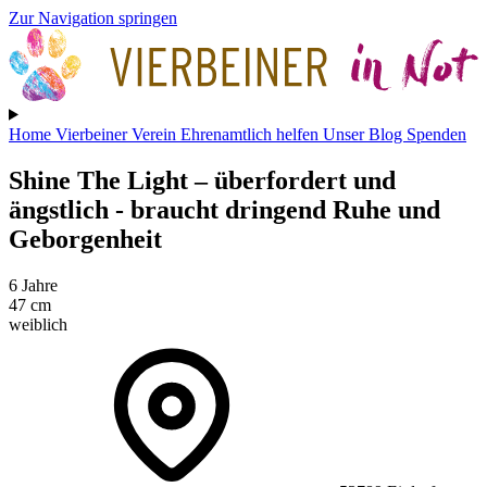
Zur Navigation springen
Home
Vierbeiner
Verein
Ehrenamtlich helfen
Unser Blog
Spenden
Shine The Light
– überfordert und
ängstlich - braucht dringend Ruhe und
Geborgenheit
6 Jahre
47 cm
weiblich