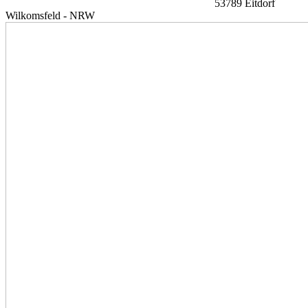
53789 Eitdorf
Wilkomsfeld - NRW